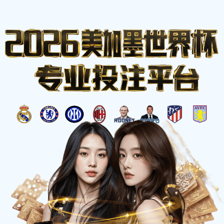
今日
竞足预
实时比分
专家推荐
赛程表
积分榜
测
常见问题
🔴 热门赛事实时追踪
LIVE DATA